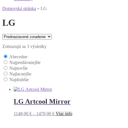
Domovská stránka
»
LG
LG
Zobrazujú sa 3 výsledky
Abecedne
Najpredávanejšie
Najnovšie
Najlacnejšie
Najdrahšie
LG Artcool Mirror
1148,00
€
–
1470,00
€
Viac info