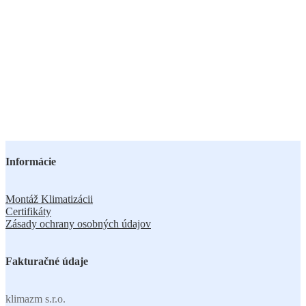
Informácie
Montáž Klimatizácii
Certifikáty
Zásady ochrany osobných údajov
Fakturačné údaje
klimazm s.r.o.