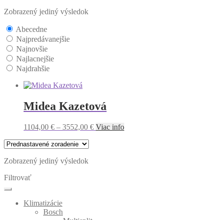
Zobrazený jediný výsledok
Abecedne
Najpredávanejšie
Najnovšie
Najlacnejšie
Najdrahšie
Midea Kazetová
1104,00
€
–
3552,00
€
Viac info
Zobrazený jediný výsledok
Filtrovať
Klimatizácie
Bosch